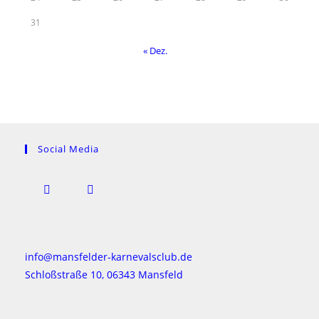
31
« Dez.
Social Media
info@mansfelder-karnevalsclub.de
Schloßstraße 10, 06343 Mansfeld