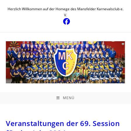
Zum
Herzlich Willkommen auf der Homege des Mansfelder Karnevalsclub e.
Inhalt
V.
springen
MENÜ
Veranstaltungen der 69. Session