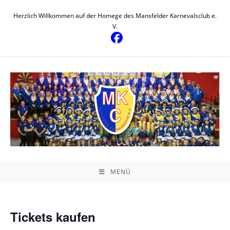
Zum
Herzlich Willkommen auf der Homege des Mansfelder Karnevalsclub e.
Inhalt
V.
springen
MENÜ
Tickets kaufen